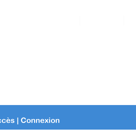
NOS SERVICES
NOS TARIFS
F
cès | Connexion