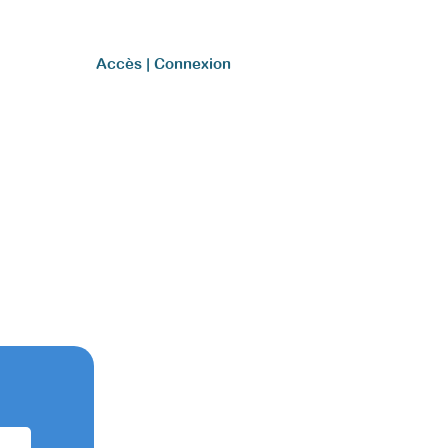
.A.Q.
Accès | Connexion